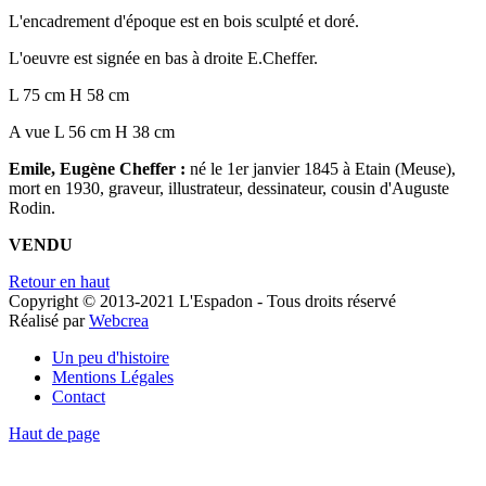
L'encadrement d'époque est en bois sculpté et doré.
L'oeuvre est signée en bas à droite E.Cheffer.
L 75 cm H 58 cm
A vue L 56 cm H 38 cm
Emile, Eugène Cheffer :
né le 1er janvier 1845 à Etain (Meuse),
mort en 1930, graveur, illustrateur, dessinateur, cousin d'Auguste
Rodin.
VENDU
Retour en haut
Copyright © 2013-2021 L'Espadon - Tous droits réservé
Réalisé par
Webcrea
Un peu d'histoire
Mentions Légales
Contact
Haut de page