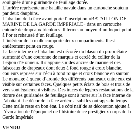
soulignée d’une guirlande de feuillage dorée.
L’arrière représente une bataille navale dans un cartouche soutenu
par deux dauphins.
L’abattant de la face avant porte l’inscription «BATAILLON DE
MARINE DE LA GARDE IMPERIALE» dans un cartouche
entouré de drapeaux tricolores. Il ferme au moyen d’un loquet peint
à l’or et rehaussé d’un feuillage.
L’intérieur de la malle comporte deux compartiments. Il est
entièrement peint en rouge.
La face interne de l’abattant est décorée du blason du propriétaire
surmonté d’une couronne de marquis et cerclé du collier de la
Légion d’Honneur. Il s’appuie sur des ancres de marine et des
faisceaux de drapeaux dont deux à fond rouge à croix blanche,
couleurs reprises sur l’écu à fond rouge et croix blanche en sautoir.
Le montage à queue d’aronde des différents panneaux entre eux est
visible sur certaines faces. Quelques petits éclats de bois et trous de
vers sont également visibles. Des traces de légères restaurations de la
dorure des guirlandes de feuillage sont à noter sur la face interne de
l’abattant. Le décor de la face arrière a subi les outrages du temps.
Cette malle reste en bon état. Le côté naïf de sa décoration ajoute à
l’évocation de l’époque et de l’histoire de ce prestigieux corps de la
Garde Impériale.
VENDU