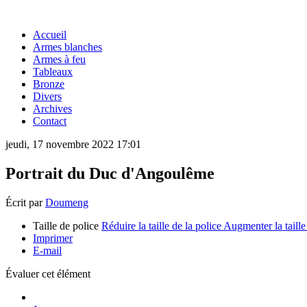
Accueil
Armes blanches
Armes à feu
Tableaux
Bronze
Divers
Archives
Contact
jeudi, 17 novembre 2022 17:01
Portrait du Duc d'Angoulême
Écrit par
Doumeng
Taille de police
Réduire la taille de la police
Augmenter la taille
Imprimer
E-mail
Évaluer cet élément