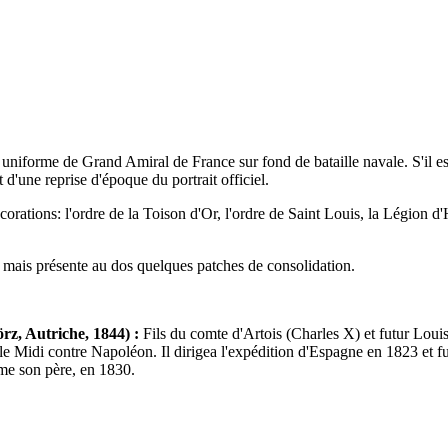
 uniforme de Grand Amiral de France sur fond de bataille navale. S'il es
 d'une reprise d'époque du portrait officiel.
corations: l'ordre de la Toison d'Or, l'ordre de Saint Louis, la Légion d'H
ée, mais présente au dos quelques patches de consolidation.
rz, Autriche, 1844) :
Fils du comte d'Artois (Charles X) et futur Loui
r le Midi contre Napoléon. Il dirigea l'expédition d'Espagne en 1823 et
omme son père, en 1830.