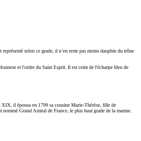
t représenté selon ce grade, il n’en reste pas moins dauphin du trône
onneur et l'ordre du Saint Esprit. Il est ceint de l'écharpe bleu de
s XIX, il épousa en 1799 sa cousine Marie-Thérèse, fille de
 fut nommé Grand Amiral de France, le plus haut grade de la marine.